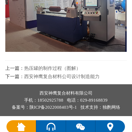
上一篇：
热压罐的制作过程（图解）
下一篇：
西安神鹰复合材料公司设计制造能力
西安神鹰复合材料有限公司
手机：18502925788 电话：029-89168839
备案号：
陕ICP备2022008403号-1
技术支持：
独酌网络