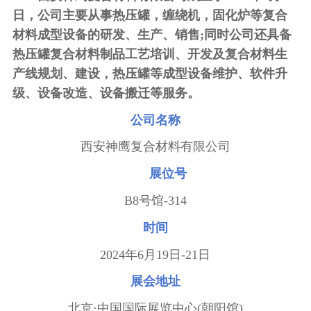
日，公司主要从事热压罐，缠绕机，固化炉等复合
材料成型设备的研发、生产、销售
;
同时公司还具备
热压罐复合材料制品工艺培训、开发及复合材料生
产线规划、建设，热压罐等成型设备维护、软件升
级、设备改造、设备搬迁等服务。
公司名称
西安神鹰复合材料有限公司
展位号
B8
号馆
-314
时间
2024
年
6
月
19
日
-21
日
展会
地址
北京
·
中国国际展览中心
(
朝阳馆
)